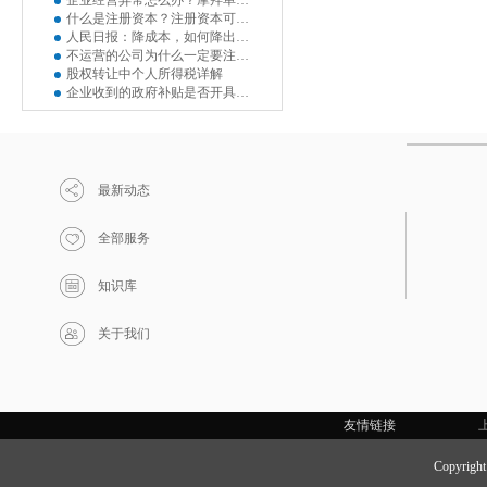
企业经营异常怎么办？摩拜单车陷入经营异常名单
什么是注册资本？注册资本可以使用吗？
人民日报：降成本，如何降出企业活力？
不运营的公司为什么一定要注销？
股权转让中个人所得税详解
企业收到的政府补贴是否开具增值税发票？
最新动态
全部服务
知识库
关于我们
友情链接
Copyri