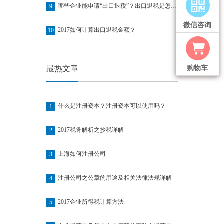
哪些企业能申请“出口退税”？出口退税是怎么退的？
9
微信咨询
2017如何计算出口退税金额？
10
最热文章
购物车
什么是注册资本？注册资本可以使用吗？
1
2017税务解析之抄税详解
2
上海如何注册公司
3
注册公司之公章的用途及相关法律法规详解
4
2017企业所得税计算方法
5