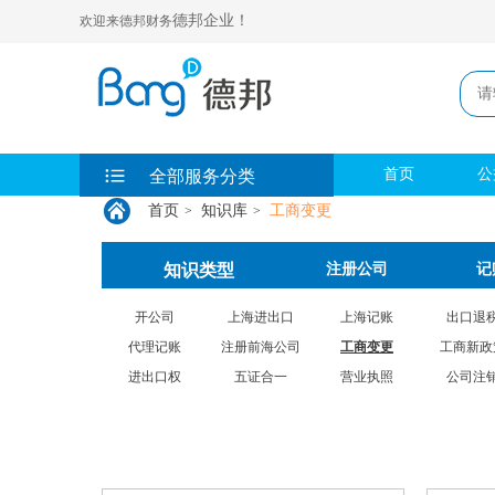
德邦企业！
欢迎来德邦财务
首页
公
全部服务分类
首页
知识库
工商变更
>
>
知识类型
注册公司
记
开公司
上海进出口
上海记账
出口退
代理记账
注册前海公司
工商变更
工商新政
进出口权
五证合一
营业执照
公司注