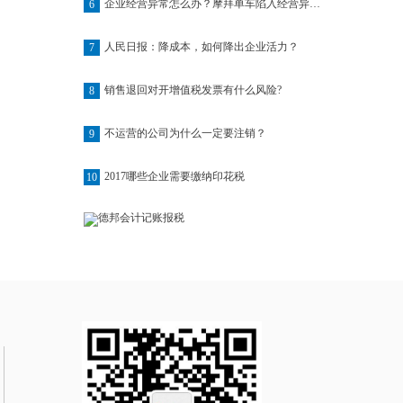
企业经营异常怎么办？摩拜单车陷入经营异常名单
6
人民日报：降成本，如何降出企业活力？
7
销售退回对开增值税发票有什么风险?
8
不运营的公司为什么一定要注销？
9
2017哪些企业需要缴纳印花税
10