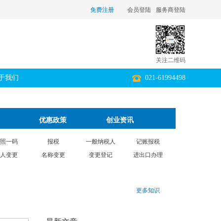
免费注册
会员登陆
服务商登陆
关注二维码
于我们
021-61994498
优惠政策
创业资讯
照一码
报税
一般纳税人
记账报税
人变更
名称变更
变更登记
进出口办理
更多知识