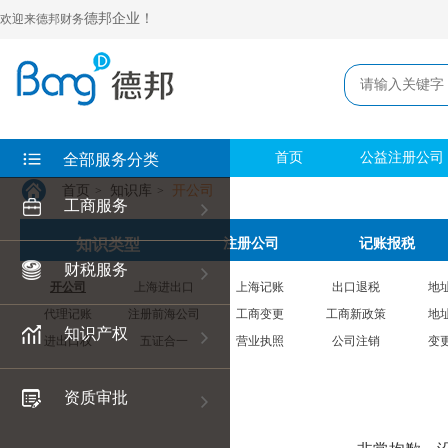
德邦企业！
欢迎来德邦财务
首页
公益注册公司
全部服务分类
首页
知识库
开公司
>
>
工商服务
知识类型
注册公司
记账报税
财税服务
开公司
上海进出口
上海记账
出口退税
地
代理记账
注册前海公司
工商变更
工商新政策
地
知识产权
进出口权
五证合一
营业执照
公司注销
变
资质审批