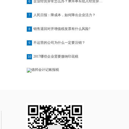
企业经营异常怎么办？摩拜单车陷入经营异常名单
6
人民日报：降成本，如何降出企业活力？
7
销售退回对开增值税发票有什么风险?
8
不运营的公司为什么一定要注销？
9
2017哪些企业需要缴纳印花税
10