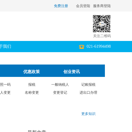
免费注册
会员登陆
服务商登陆
关注二维码
于我们
021-61994498
优惠政策
创业资讯
照一码
报税
一般纳税人
记账报税
人变更
名称变更
变更登记
进出口办理
更多知识