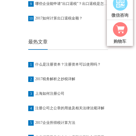
哪些企业能申请“出口退税”？出口退税是怎么退的？
9
微信咨询
2017如何计算出口退税金额？
10
最热文章
购物车
什么是注册资本？注册资本可以使用吗？
1
2017税务解析之抄税详解
2
上海如何注册公司
3
注册公司之公章的用途及相关法律法规详解
4
2017企业所得税计算方法
5