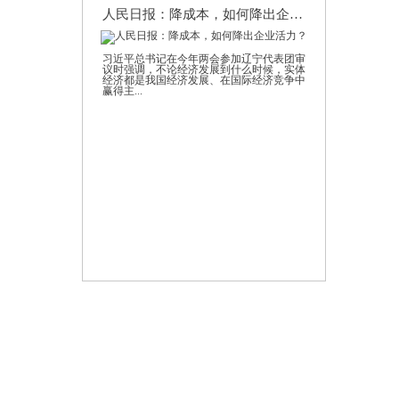
人民日报：降成本，如何降出企业活力？
习近平总书记在今年两会参加辽宁代表团审
议时强调，不论经济发展到什么时候，实体
经济都是我国经济发展、在国际经济竞争中
赢得主...