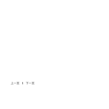
上一页
1
下一页