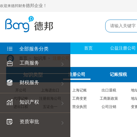
德邦企业！
欢迎来德邦财务
首页
公益注册公司
全部服务分类
首页
知识库
注册公司
>
>
工商服务
知识类型
注册公司
记账报税
财税服务
开公司
上海进出口
上海记账
出口退税
地
代理记账
注册前海公司
工商变更
工商新政策
地
知识产权
进出口权
五证合一
营业执照
公司注销
变
资质审批