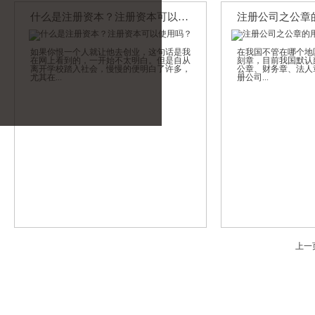
什么是注册资本？注册资本可以使用吗？
如果你恨一个人就让他去创业，这句话是我
在我国不管在哪个地
在网上看到的，一开始不太明白。但是自从
刻章，目前我国默认
离开学校踏入社会，慢慢的便明白了许多，
公章、财务章、法人
尤其在...
册公司...
上一