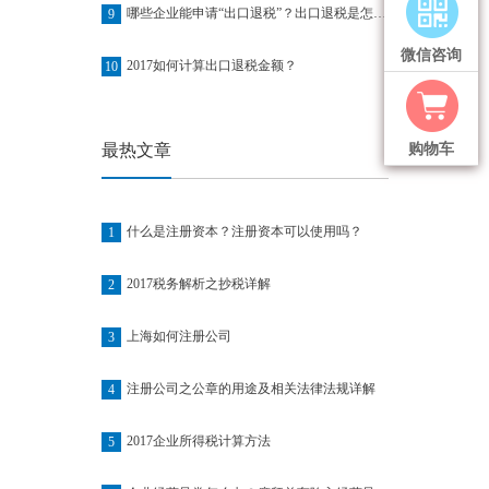
哪些企业能申请“出口退税”？出口退税是怎么退的？
9
微信咨询
2017如何计算出口退税金额？
10
最热文章
购物车
什么是注册资本？注册资本可以使用吗？
1
2017税务解析之抄税详解
2
上海如何注册公司
3
注册公司之公章的用途及相关法律法规详解
4
2017企业所得税计算方法
5