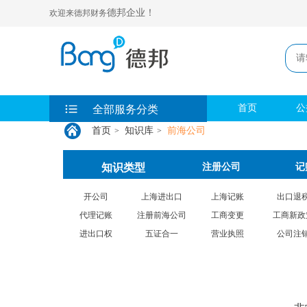
德邦企业！
欢迎来德邦财务
首页
公
全部服务分类
首页
知识库
前海公司
>
>
知识类型
注册公司
记
开公司
上海进出口
上海记账
出口退
代理记账
注册前海公司
工商变更
工商新政
进出口权
五证合一
营业执照
公司注