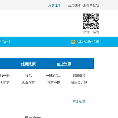
免费注册
会员登陆
服务商登陆
关注二维码
于我们
021-61994498
优惠政策
创业资讯
照一码
报税
一般纳税人
记账报税
人变更
名称变更
变更登记
进出口办理
更多知识