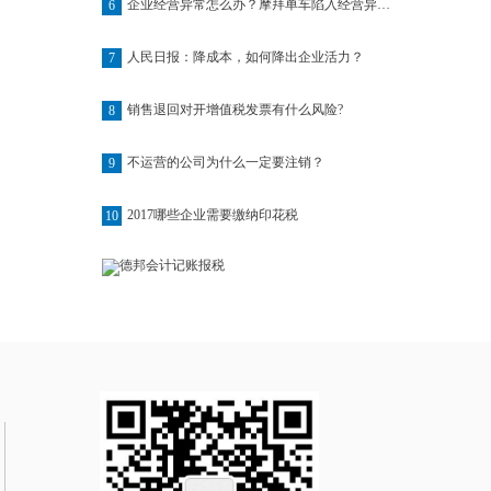
企业经营异常怎么办？摩拜单车陷入经营异常名单
6
人民日报：降成本，如何降出企业活力？
7
销售退回对开增值税发票有什么风险?
8
不运营的公司为什么一定要注销？
9
2017哪些企业需要缴纳印花税
10